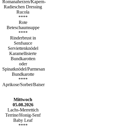
Romanaherzen/Kapern-
Radieschen Dressing
Rucola
****
Rote
Beteschaumsuppe
****
Rinderbrust in
Senfsauce
Serviettenknödel
Karamellisierte
Bundkarotten
oder
Spinatknödel/Parmesan
Bundkarotte
****
Aprikose/Sorbet/Baiser
Mittwoch
05.08.2026
Lachs-Merrettich
Terrine/Honig-Senf
Baby Leaf
****