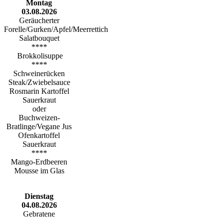
Montag
03.08.2026
Geräucherter
Forelle/Gurken/Apfel/Meerrettich
Salatbouquet
****
Brokkolisuppe
****
Schweinerücken
Steak/Zwiebelsauce
Rosmarin Kartoffel
Sauerkraut
oder
Buchweizen-
Bratlinge/Vegane Jus
Ofenkartoffel
Sauerkraut
****
Mango-Erdbeeren
Mousse im Glas
Dienstag
04.08.2026
Gebratene