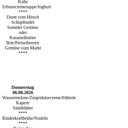
Kalte
Erbsencremesuppe/Joghurt
****
Duett vom Hirsch
Schupfnudel
Sommer Gemüse
oder
Karamellisirter
Brie/Preiselbeeren
Gemüse vom Markt
****
Donnerstag
06.08.2026
Wassermelone/Ziegenkäsecreme/frittierte
Kapern
Salatblätter
****
Rinderkraftbrühe/Nudeln
****