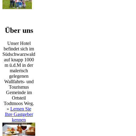
Über uns
Unser Hotel
befindet sich im
Südschwarzwald
auf knapp 1000
m ü.d.M in der
malerisch
gelegenen
Wallfahrts- und
Tourismus
Gemeinde im
Ortsteil
Todtmoos Weg.
»
Lernen Sie
Ihre Gastgeber
kennen