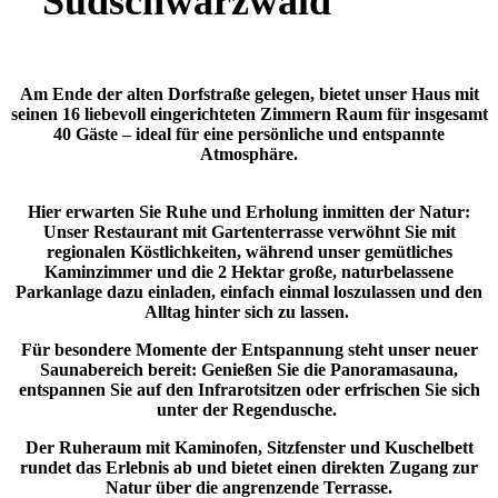
Südschwarzwald
Am Ende der alten Dorfstraße gelegen, bietet unser Haus mit
seinen 16 liebevoll eingerichteten Zimmern Raum für insgesamt
40 Gäste – ideal für eine persönliche und entspannte
Atmosphäre.
Hier erwarten Sie Ruhe und Erholung inmitten der Natur:
Unser Restaurant mit Gartenterrasse verwöhnt Sie mit
regionalen Köstlichkeiten, während unser gemütliches
Kaminzimmer und die 2 Hektar große, naturbelassene
Parkanlage dazu einladen, einfach einmal loszulassen und den
Alltag hinter sich zu lassen.
Für besondere Momente der Entspannung steht unser neuer
Saunabereich bereit: Genießen Sie die Panoramasauna,
entspannen Sie auf den Infrarotsitzen oder erfrischen Sie sich
unter der Regendusche.
Der Ruheraum mit Kaminofen, Sitzfenster und Kuschelbett
rundet das Erlebnis ab und bietet einen direkten Zugang zur
Natur über die angrenzende Terrasse.