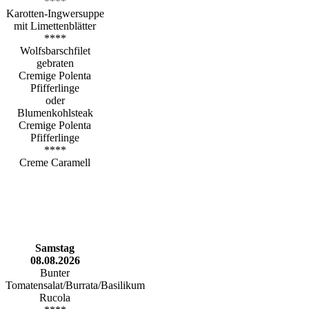
****
Karotten-Ingwersuppe
mit Limettenblätter
****
Wolfsbarschfilet
gebraten
Cremige Polenta
Pfifferlinge
oder
Blumenkohlsteak
Cremige Polenta
Pfifferlinge
****
Creme Caramell
Samstag
08.08.2026
Bunter
Tomatensalat/Burrata/Basilikum
Rucola