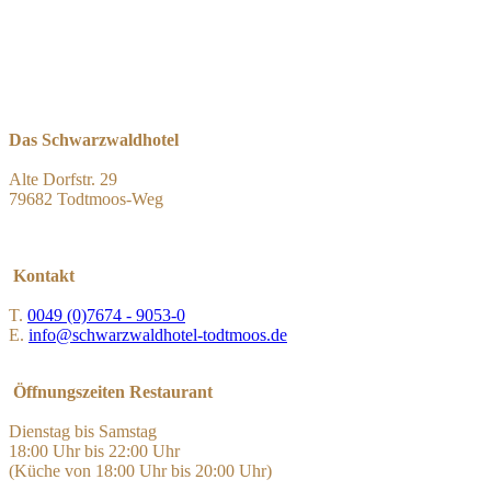
Das Schwarzwaldhotel
Alte Dorfstr. 29
79682 Todtmoos-Weg
Kontakt
T.
0049 (0)7674 - 9053-0
E.
info@schwarzwaldhotel-todtmoos.de
Öffnungszeiten Restaurant
Dienstag bis Samstag
18:00 Uhr bis 22:00 Uhr
(Küche von 18:00 Uhr bis 20:00 Uhr)