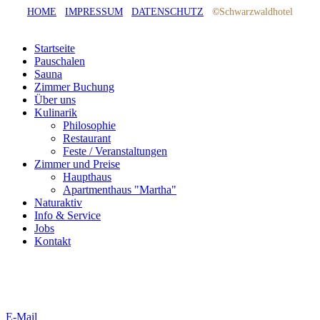
HOME
IMPRESSUM
DATENSCHUTZ
©
Schwarzwaldhotel
Startseite
Pauschalen
Sauna
Zimmer Buchung
Über uns
Kulinarik
Philosophie
Restaurant
Feste / Veranstaltungen
Zimmer und Preise
Haupthaus
Apartmenthaus "Martha"
Naturaktiv
Info & Service
Jobs
Kontakt
E-Mail