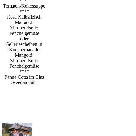
****
Tomaten-Kokossuppe
****
Rosa Kalbsfleisch
Mangold-
Zitronenrisotto
Fenchelgemüse
oder
Selleriescheiben in
Knusperpanade
Mangold-
Zitronenrisotto
Fenchelgemüse
****
Panna Cotta im Glas
/Beerencoulis